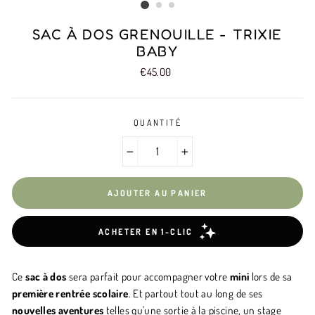
SAC À DOS GRENOUILLE - TRIXIE
BABY
Prix
€45.00
QUANTITÉ
−
+
AJOUTER AU PANIER
Ce
sac à dos
sera parfait pour accompagner votre
mini
lors de sa
première rentrée scolaire
. Et partout tout au long de ses
nouvelles aventures
telles qu'une sortie à la piscine, un stage