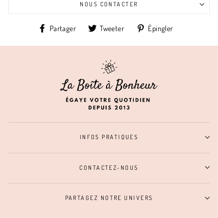
NOUS CONTACTER
Partager
Tweeter
Épingler
Partager
Tweeter
Épingler
sur
sur
sur
Facebook
Twitter
Pinterest
INFOS PRATIQUES
CONTACTEZ-NOUS
PARTAGEZ NOTRE UNIVERS