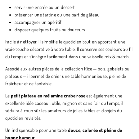
servir une entrée ou un dessert
présenter une tartine ou une part de gâteau
accompagner un apéritif
disposer quelques fruits ou douceurs
Facile à nettoyer, il simplifie le quotidien tout en apportant une
vraie touche décorative à votre table. Il conserve ses couleurs au fil
du temps et s’intègre facilement dans une vaisselle mix & match.
Associé aux autres pièces de la collection Rice — bols, gobelets ou
plateaux — il permet de créer une table harmonieuse, pleine de
fraîcheur et de fantaisie.
Le
petit plateau en mélamine crabe rose
est également une
excellente idée cadeau : utile, mignon et dans l’air du temps, il
séduira à coup sûr les amateurs de jolies tables et d’objets du
quotidien revisités.
Un indispensable pour une table
douce, colorée et pleine de
bonne humeur
.