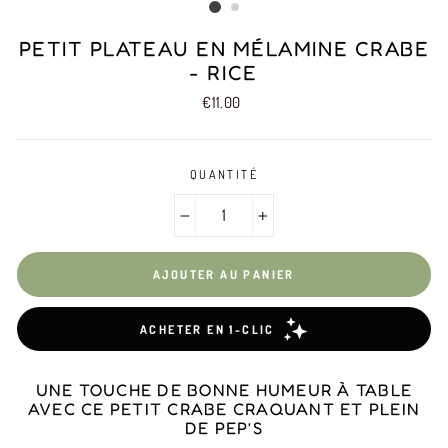
PETIT PLATEAU EN MÉLAMINE CRABE
- RICE
Prix
€11.00
QUANTITÉ
−
+
AJOUTER AU PANIER
UNE TOUCHE DE BONNE HUMEUR À TABLE
AVEC CE PETIT CRABE CRAQUANT ET PLEIN
DE PEP’S