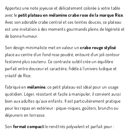
Apportez une note joyeuse et délicatement colorée à votre table
avec le
petit plateau en mélamine crabe rose de la marque Rice
.
Avec son adorable crabe central et ses teintes douces, ce plateau
est une invitation à des moments gourmands pleins de légèreté et
de bonne humeur.
Son design minimaliste met en valeur un
crabe rouge stylisé
placé au centre d’un fond rose poudré, entouré d’un joli contour
festonné plus soutenu. Ce contraste subtil crée un équilibre
parfait entre douceur et caractère, fidèle à l’univers ludique et
créatif de Rice.
Fabriqué en
mélamine
, ce petit plateau est idéal pour un usage
quotidien. Léger, résistant et facile à manipuler, il convient aussi
bien aux adultes qu’aux enfants. Il est particulièrement pratique
pour les repas en extérieur : pique-niques, goûters, brunchs ou
déjeuners en terrasse.
Son
format compact
le rend très polyvalent et parfait pour :