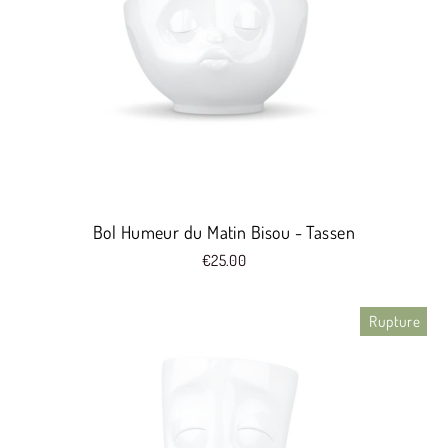
Bol Humeur du Matin Bisou - Tassen
€25.00
Rupture