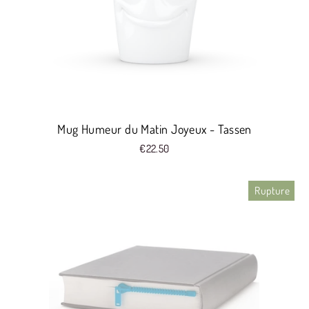
Mug Humeur du Matin Joyeux - Tassen
€22.50
Rupture