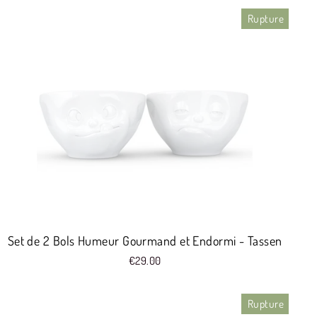
Rupture
Set de 2 Bols Humeur Gourmand et Endormi - Tassen
€29.00
Rupture