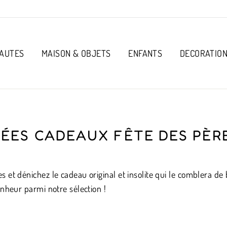
AUTES
MAISON & OBJETS
ENFANTS
DECORATIO
DÉES CADEAUX FÊTE DES PÈR
 et dénichez le cadeau original et insolite qui le comblera de
onheur parmi notre sélection !