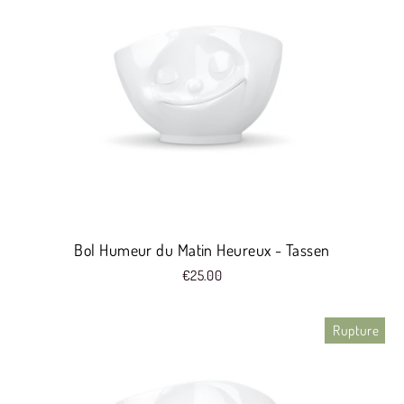
Bol Humeur du Matin Heureux - Tassen
€25.00
Rupture