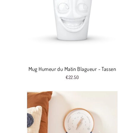
Mug Humeur du Matin Blagueur - Tassen
€22.50