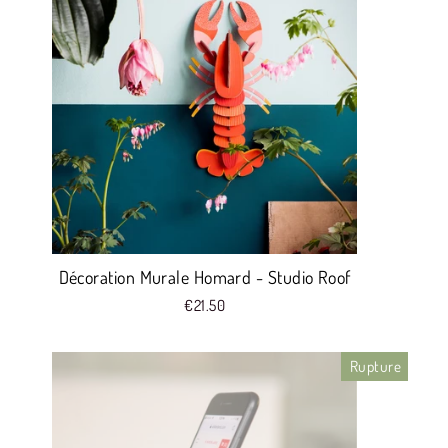
Décoration Murale Homard - Studio Roof
€21.50
Rupture