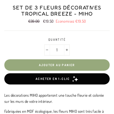
SET DE 3 FLEURS DÉCORATIVES
TROPICAL BREEZE - MIHO
Prix
€39.00
Prix
€19.50
Economisez €19.50
réduit
QUANTITÉ
−
+
AJOUTER AU PANIER
Les décorations MIHO apporteront une touche fleurie et colorée
sur les murs de votre intérieur.
Fabriquées en MDF écologique, les fleurs MIHO sont très facile à