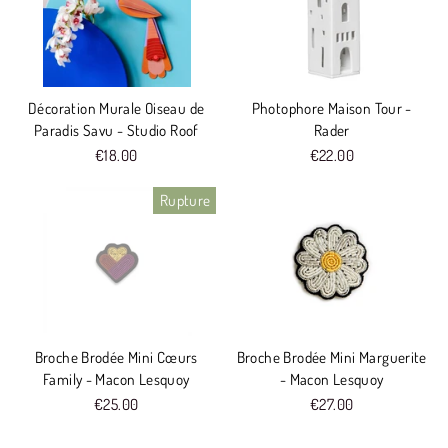
Décoration Murale Oiseau de
Photophore Maison Tour -
Paradis Savu - Studio Roof
Rader
€18.00
€22.00
Rupture
Broche Brodée Mini Cœurs
Broche Brodée Mini Marguerite
Family - Macon Lesquoy
- Macon Lesquoy
€25.00
€27.00