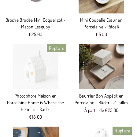
Broche Brodée Mini Coquelicot -
Mini Coupelle Cœur en
Macon Lesquoy
Porcelaine - RädeR
€25.00
€5.00
Rupture
Photophore Maison en
Beurrier Bon Appétit en
Porcelaine Home is Where the
Porcelaine - Räder - 2 Tailles
Heart Is - Räder
À partir de €23.00
€18.00
Rupture