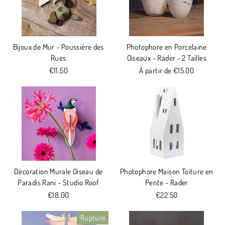
Bijoux de Mur - Poussière des
Photophore en Porcelaine
Rues
Oiseaux - Räder - 2 Tailles
€11.50
À partir de €15.00
Décoration Murale Oiseau de
Photophore Maison Toiture en
Paradis Rani - Studio Roof
Pente - Rader
€18.00
€22.50
Rupture