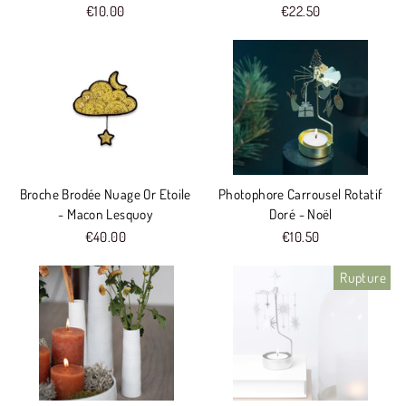
€10.00
€22.50
Broche Brodée Nuage Or Etoile
Photophore Carrousel Rotatif
- Macon Lesquoy
Doré - Noël
€40.00
€10.50
Rupture