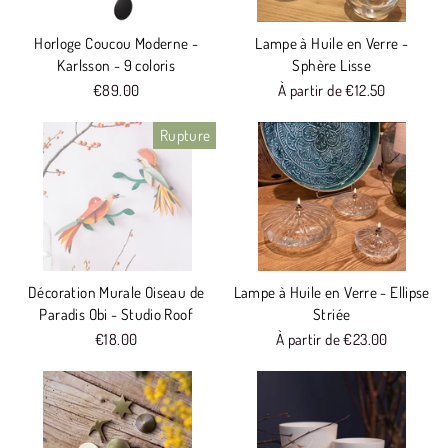
Horloge Coucou Moderne -
Lampe à Huile en Verre -
Karlsson - 9 coloris
Sphère Lisse
€89.00
À partir de €12.50
Rupture
Décoration Murale Oiseau de
Lampe à Huile en Verre - Ellipse
Paradis Obi - Studio Roof
Striée
€18.00
À partir de €23.00