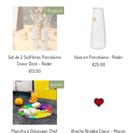
Rupture
Set de 2 Soliflores Porcelaine
Vase en Porcelaine - Räder
Coeur Doré - Räder
€25.00
€13.00
promo
Planche à Découper Chef
Broche Brodée Coeur - Macon